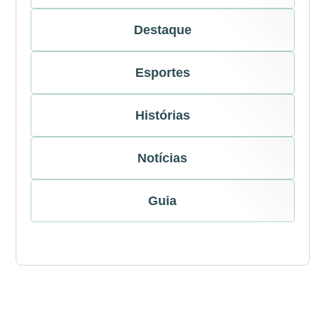
Destaque
Esportes
Histórias
Notícias
Guia