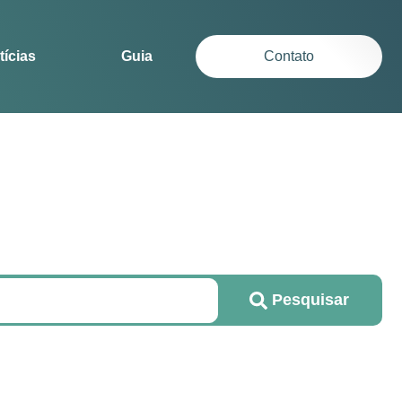
tícias
Guia
Contato
Pesquisar