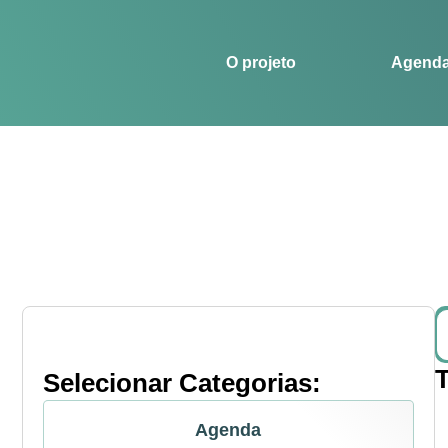
O projeto
Agenda
Histórias
Esportes
O projeto
Agend
Selecionar Categorias:
Agenda