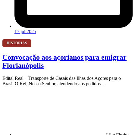
17 jul 2025
HISTÓRIAS
Convocação aos açorianos para emigrar
Florianópolis
Edital Real – Transporte de Casais das Ilhas dos Açores para o
Brasil O Rei, Nosso Senhor, atendendo aos pedidos…
Like Floripa