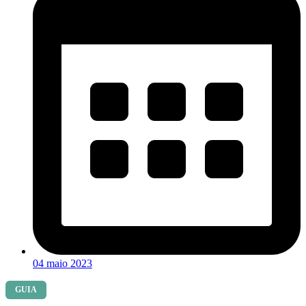
04 maio 2023
GUIA