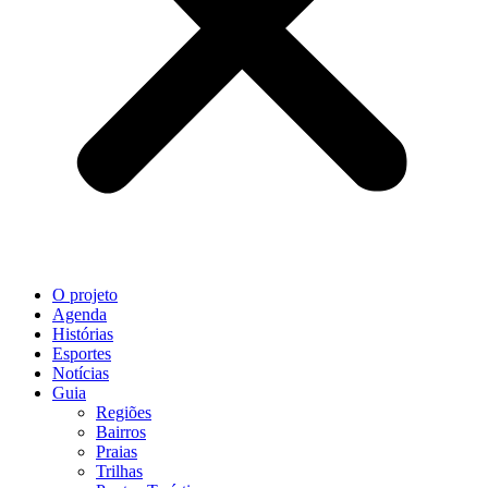
O projeto
Agenda
Histórias
Esportes
Notícias
Guia
Regiões
Bairros
Praias
Trilhas