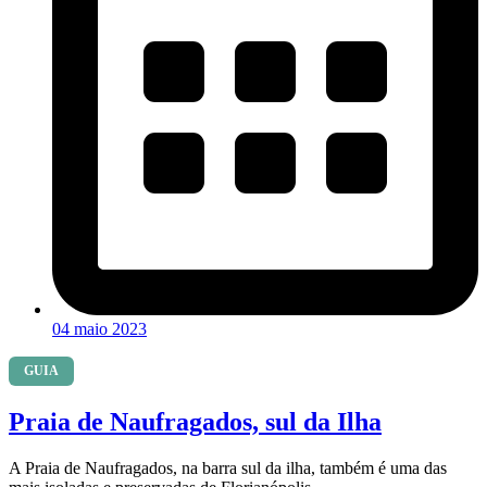
04 maio 2023
GUIA
Praia de Naufragados, sul da Ilha
A Praia de Naufragados, na barra sul da ilha, também é uma das