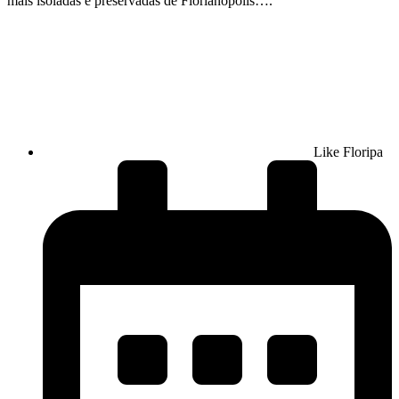
mais isoladas e preservadas de Florianópolis….
Like Floripa