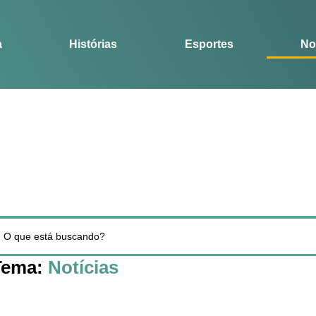
Notícias
Guia
a
Histórias
Esportes
No
Tema:
Notícias