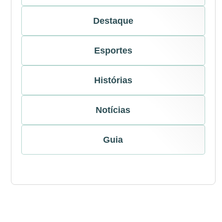
Destaque
Esportes
Histórias
Notícias
Guia