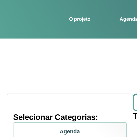
O projeto
Agenda
Histórias
Esportes
O projeto
Agend
Selecionar Categorias:
Agenda