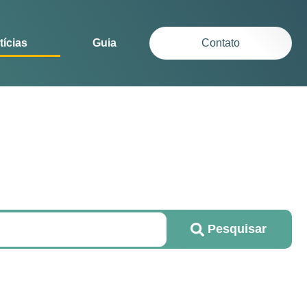
tícias
Guia
Contato
Pesquisar