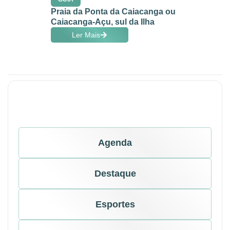
Praia da Ponta da Caiacanga ou
Caiacanga-Açu, sul da Ilha
Ler Mais
Agenda
Destaque
Esportes