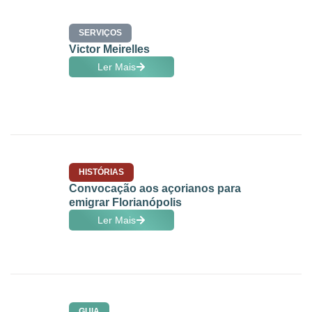
SERVIÇOS
Victor Meirelles
Ler Mais
HISTÓRIAS
Convocação aos açorianos para
emigrar Florianópolis
Ler Mais
GUIA