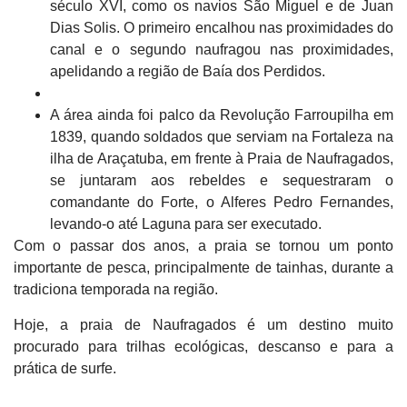
século XVI, como os navios São Miguel e de Juan
Dias Solis. O primeiro encalhou nas proximidades do
canal e o segundo naufragou nas proximidades,
apelidando a região de Baía dos Perdidos.
A área ainda foi palco da Revolução Farroupilha em
1839, quando soldados que serviam na Fortaleza na
ilha de Araçatuba, em frente à Praia de Naufragados,
se juntaram aos rebeldes e sequestraram o
comandante do Forte, o Alferes Pedro Fernandes,
levando-o até Laguna para ser executado.
Com o passar dos anos, a praia se tornou um ponto
importante de pesca, principalmente de tainhas, durante a
tradiciona temporada na região.
Hoje, a praia de Naufragados é um destino muito
procurado para trilhas ecológicas, descanso e para a
prática de surfe.