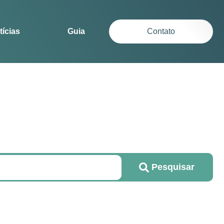
tícias
Guia
Contato
Pesquisar