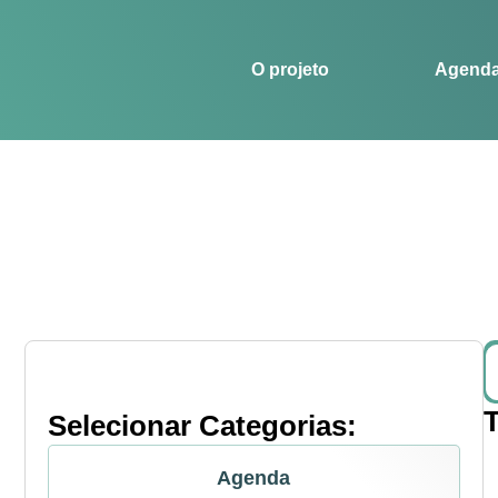
O projeto
Agenda
Histórias
Esportes
O projeto
Agend
Selecionar Categorias:
Agenda