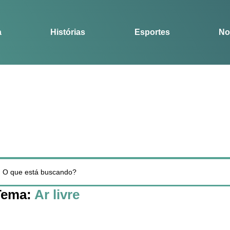
Notícias
Guia
a
Histórias
Esportes
No
Tema:
Ar livre