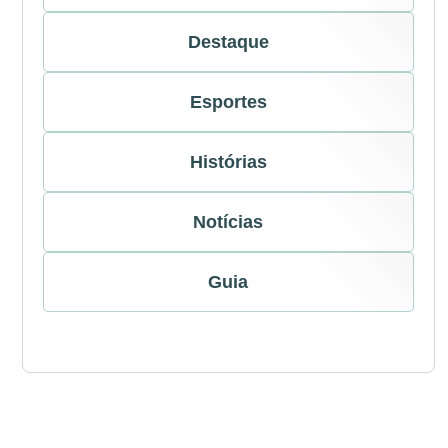
Destaque
Esportes
Histórias
Notícias
Guia