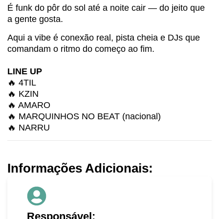
É funk do pôr do sol até a noite cair — do jeito que
a gente gosta.
Aqui a vibe é conexão real, pista cheia e DJs que
comandam o ritmo do começo ao fim.
LINE UP
🔥 4TIL
🔥 KZIN
🔥 AMARO
🔥 MARQUINHOS NO BEAT (nacional)
🔥 NARRU
Informações Adicionais:
Responsável: