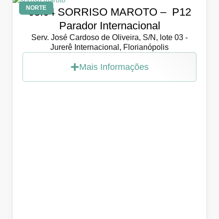
NORTE
05.04 SORRISO MAROTO – P12
Parador Internacional
Serv. José Cardoso de Oliveira, S/N, lote 03 -
Jurerê Internacional, Florianópolis
Mais Informações