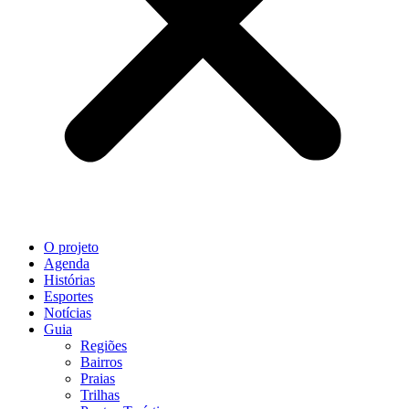
O projeto
Agenda
Histórias
Esportes
Notícias
Guia
Regiões
Bairros
Praias
Trilhas