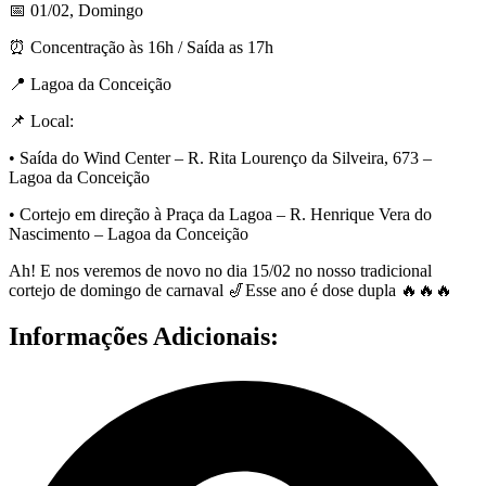
📅 01/02, Domingo
⏰ Concentração às 16h / Saída as 17h
📍 Lagoa da Conceição
📌 Local:
• Saída do Wind Center – R. Rita Lourenço da Silveira, 673 –
Lagoa da Conceição
• Cortejo em direção à Praça da Lagoa – R. Henrique Vera do
Nascimento – Lagoa da Conceição
Ah! E nos veremos de novo no dia 15/02 no nosso tradicional
cortejo de domingo de carnaval 🎷Esse ano é dose dupla 🔥🔥🔥
Informações Adicionais: