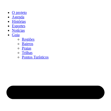
O projeto
Agenda
Histórias
Esportes
Notícias
Guia
Regiões
Bairros
Praias
Trilhas
Pontos Turísticos