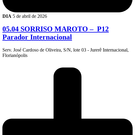
DIA
5 de abril de 2026
05.04 SORRISO MAROTO – P12
Parador Internacional
Serv. José Cardoso de Oliveira, S/N, lote 03 - Jurerê Internacional,
Florianópolis