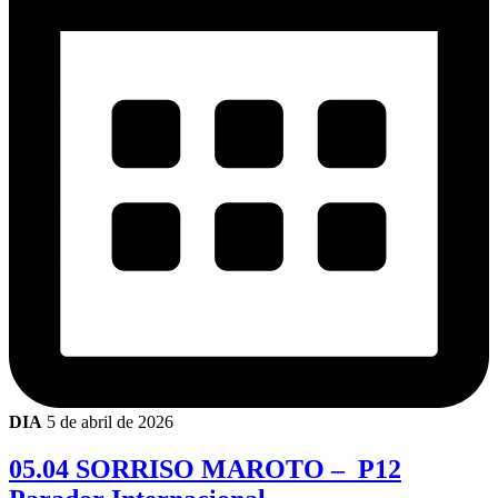
DIA
5 de abril de 2026
05.04 SORRISO MAROTO – P12