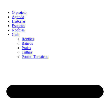
O projeto
Agenda
Histórias
Esportes
Notícias
Guia
Regiões
Bairros
Praias
Trilhas
Pontos Turísticos