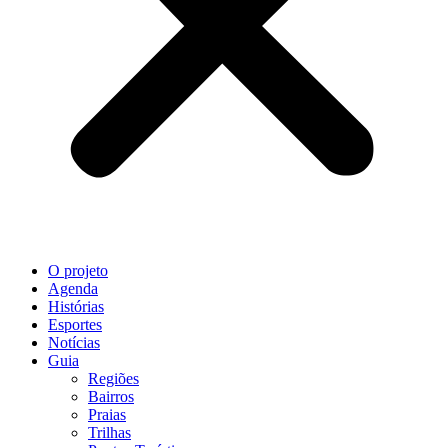
O projeto
Agenda
Histórias
Esportes
Notícias
Guia
Regiões
Bairros
Praias
Trilhas