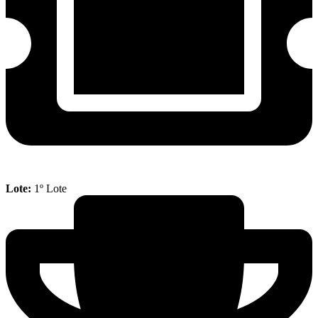
Lote:
1º Lote