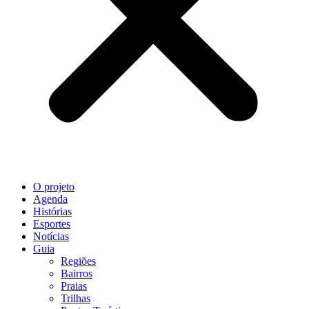
O projeto
Agenda
Histórias
Esportes
Notícias
Guia
Regiões
Bairros
Praias
Trilhas