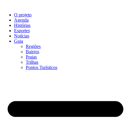
O projeto
Agenda
Histórias
Esportes
Notícias
Guia
Regiões
Bairros
Praias
Trilhas
Pontos Turísticos