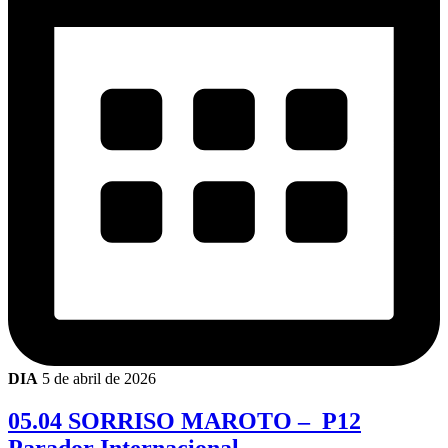
DIA
5 de abril de 2026
05.04 SORRISO MAROTO – P12