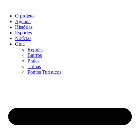
O projeto
Agenda
Histórias
Esportes
Notícias
Guia
Regiões
Bairros
Praias
Trilhas
Pontos Turísticos