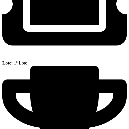
Lote:
1º Lote