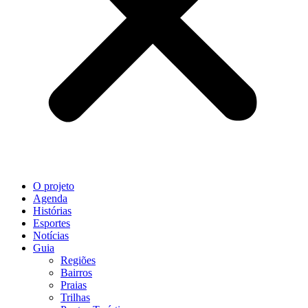
O projeto
Agenda
Histórias
Esportes
Notícias
Guia
Regiões
Bairros
Praias
Trilhas