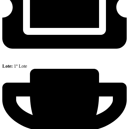
Lote:
1º Lote