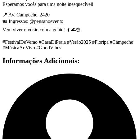
Esperamos vocês para uma noite inesquecível!
📍 Av. Campeche, 2420
🎟️ Ingressos: @pensanoevento
Vem viver o verão com a gente! ☀️🌊🌼
#FestivalDeVerao #CasaDiPraia #Verão2025 #Floripa #Campeche
#MúsicaAoVivo #GoodVibes
Informações Adicionais: