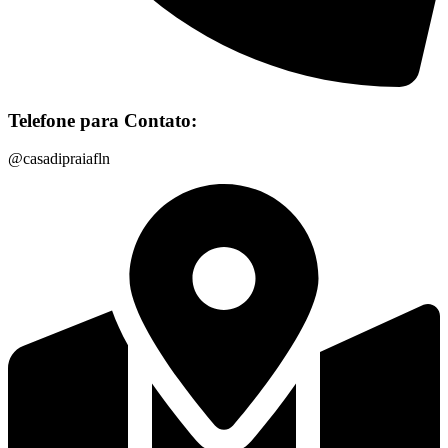
Telefone para Contato:
@casadipraiafln