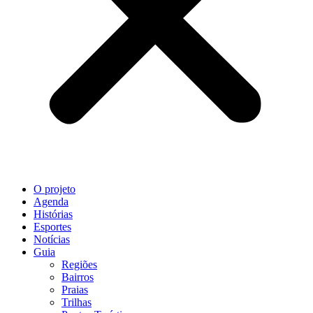
O projeto
Agenda
Histórias
Esportes
Notícias
Guia
Regiões
Bairros
Praias
Trilhas