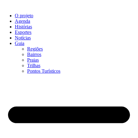
O projeto
Agenda
Histórias
Esportes
Notícias
Guia
Regiões
Bairros
Praias
Trilhas
Pontos Turísticos