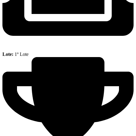
Lote:
1º Lote