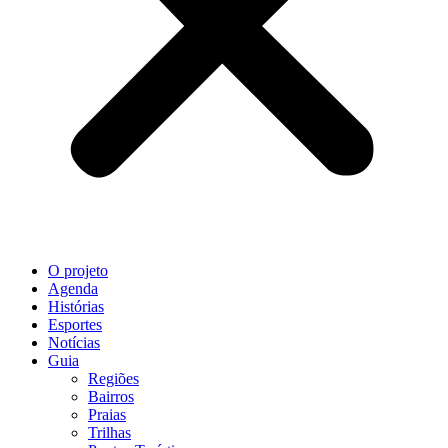
O projeto
Agenda
Histórias
Esportes
Notícias
Guia
Regiões
Bairros
Praias
Trilhas