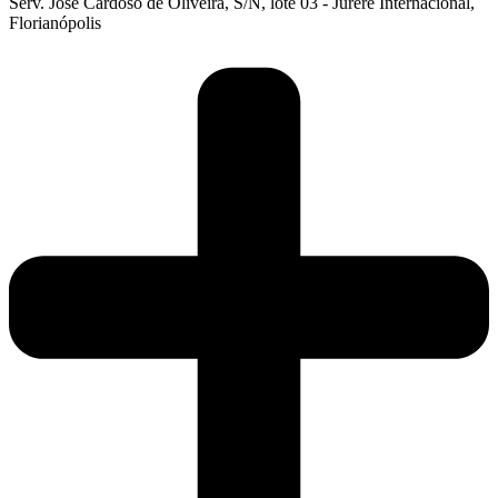
Serv. José Cardoso de Oliveira, S/N, lote 03 - Jurerê Internacional,
Florianópolis