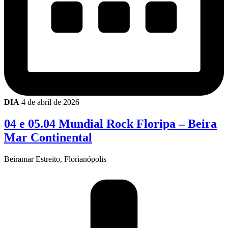
DIA
4 de abril de 2026
04 e 05.04 Mundial Rock Floripa – Beira
Mar Continental
Beiramar Estreito, Florianópolis