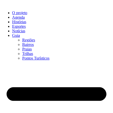
O projeto
Agenda
Histórias
Esportes
Notícias
Guia
Regiões
Bairros
Praias
Trilhas
Pontos Turísticos