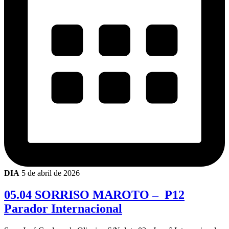
DIA
5 de abril de 2026
05.04 SORRISO MAROTO – P12
Parador Internacional