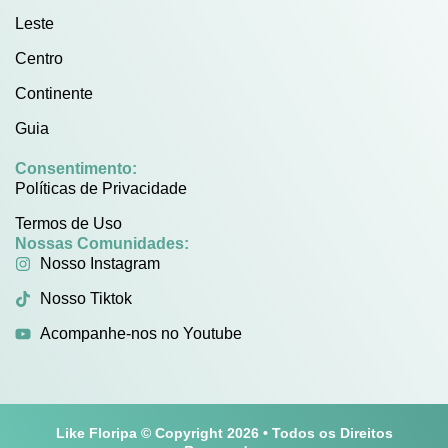
Leste
Centro
Continente
Guia
Consentimento:
Políticas de Privacidade
Termos de Uso
Nossas Comunidades:
Nosso Instagram
Nosso Tiktok
Acompanhe-nos no Youtube
Like Floripa © Copyright 2026 • Todos os Direitos