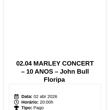
02.04 MARLEY CONCERT
– 10 ANOS – John Bull
Floripa
Data:
02 abr 2026
Horário:
20:00h
Tipo:
Pago