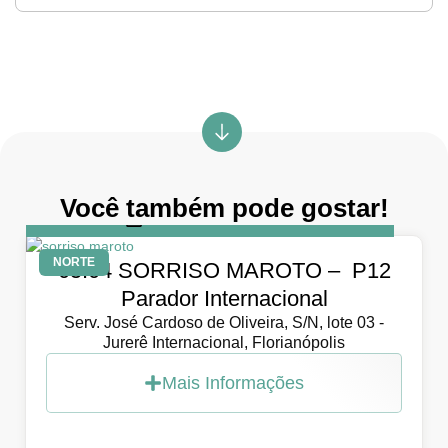
Você também pode gostar!
DIA
5 de abril de 2026
NORTE
05.04 SORRISO MAROTO – P12
Parador Internacional
Serv. José Cardoso de Oliveira, S/N, lote 03 -
Jurerê Internacional, Florianópolis
Mais Informações