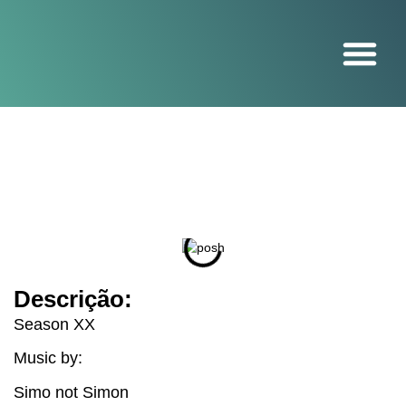
O projeto
Descrição:
Season XX
Music by:
Simo not Simon