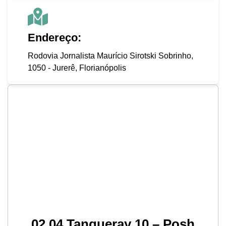
Endereço:
Rodovia Jornalista Maurício Sirotski Sobrinho,
1050 - Jurerê, Florianópolis
02.04 Tanqueray 10 – Posh