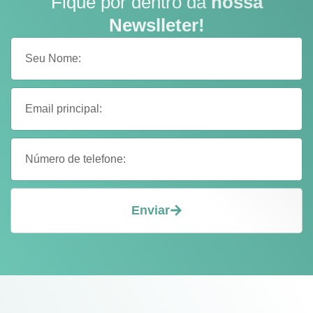
Fique por dentro da
nossa
Newslleter!
Enviar