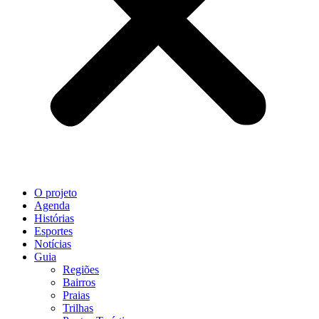
O projeto
Agenda
Histórias
Esportes
Notícias
Guia
Regiões
Bairros
Praias
Trilhas