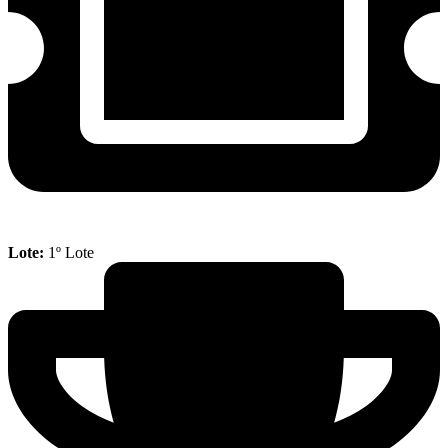
Lote:
1º Lote