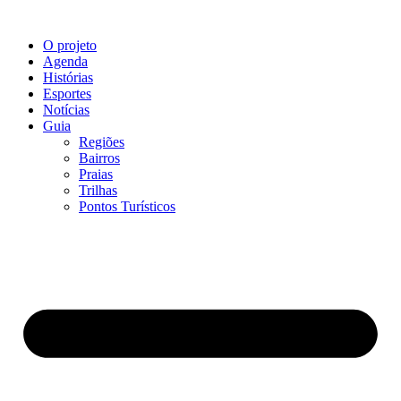
O projeto
Agenda
Histórias
Esportes
Notícias
Guia
Regiões
Bairros
Praias
Trilhas
Pontos Turísticos