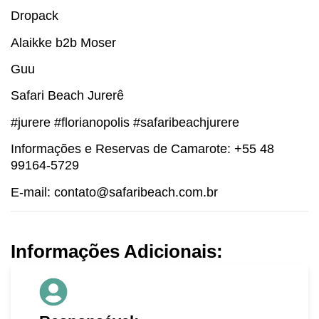
Dropack
Alaikke b2b Moser
Guu
Safari Beach Jurerê
#jurere #florianopolis #safaribeachjurere
Informações e Reservas de Camarote: +55 48
99164-5729
E-mail: contato@safaribeach.com.br
Informações Adicionais: