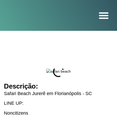
O projeto
Descrição:
Safari Beach Jurerê em Florianópolis - SC
LINE UP:
Noncitizens