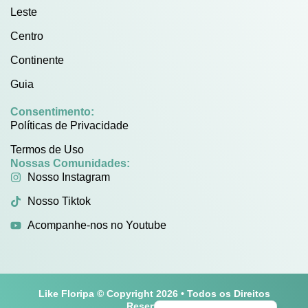
Leste
Centro
Continente
Guia
Consentimento:
Políticas de Privacidade
Termos de Uso
Nossas Comunidades:
Nosso Instagram
Nosso Tiktok
Acompanhe-nos no Youtube
Like Floripa © Copyright 2026 • Todos os Direitos
English
Reservados