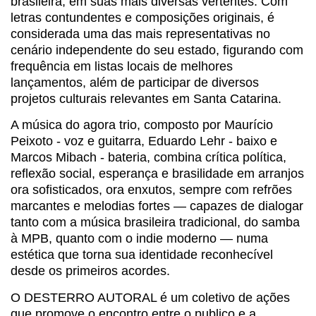
brasileira, em suas mais diversas vertentes. Com
letras contundentes e composições originais, é
considerada uma das mais representativas no
cenário independente do seu estado, figurando com
frequência em listas locais de melhores
lançamentos, além de participar de diversos
projetos culturais relevantes em Santa Catarina.
A música do agora trio, composto por Maurício
Peixoto - voz e guitarra, Eduardo Lehr - baixo e
Marcos Mibach - bateria, combina crítica política,
reflexão social, esperança e brasilidade em arranjos
ora sofisticados, ora enxutos, sempre com refrões
marcantes e melodias fortes — capazes de dialogar
tanto com a música brasileira tradicional, do samba
à MPB, quanto com o indie moderno — numa
estética que torna sua identidade reconhecível
desde os primeiros acordes.
O DESTERRO AUTORAL é um coletivo de ações
que promove o encontro entre o publico e a