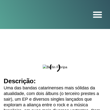
O projeto
Descrição:
Uma das bandas catarinenses mais sólidas da
atualidade, com dois álbuns (o terceiro prestes a
sair), um EP e diversos singles lançados que
exploram a aliança entre o rock e a música