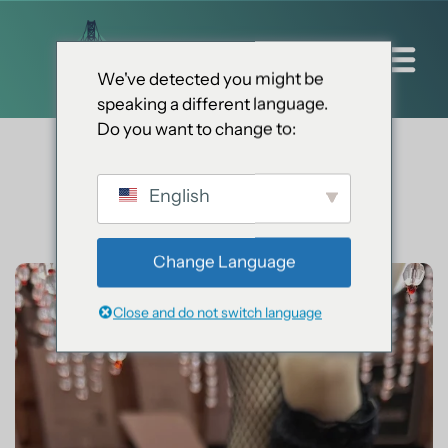
We've detected you might be
speaking a different language.
Do you want to change to:
English
Change Language
Close and do not switch language