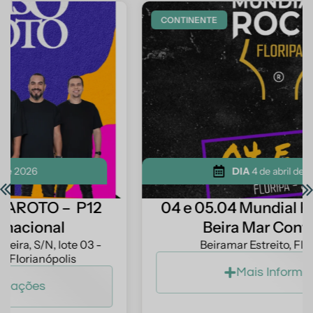
CONTINENTE
DIA
4 de abril de 2026
04 e 05.04 Mundial Rock Floripa –
Beira Mar Continental
Beiramar Estreito, Florianópolis
Mais Informações