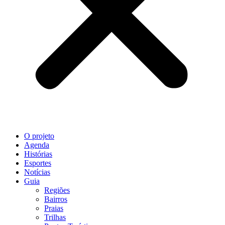
O projeto
Agenda
Histórias
Esportes
Notícias
Guia
Regiões
Bairros
Praias
Trilhas