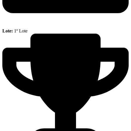
Lote:
1º Lote