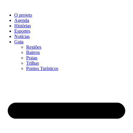
O projeto
Agenda
Histórias
Esportes
Notícias
Guia
Regiões
Bairros
Praias
Trilhas
Pontos Turísticos