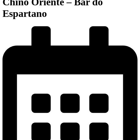
Chino Oriente – Bar do
Espartano