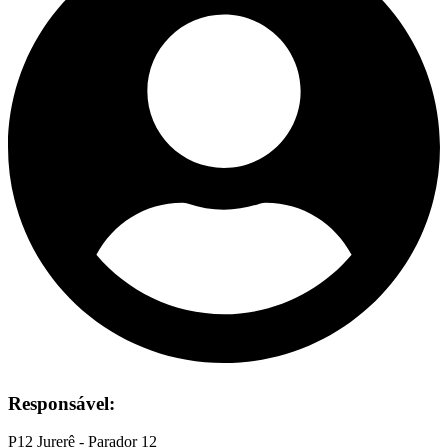
Responsável:
P12 Jurerê - Parador 12