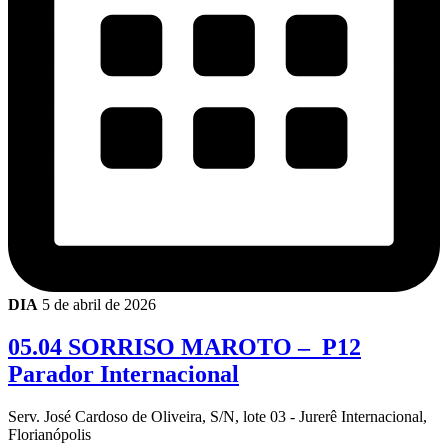
DIA
5 de abril de 2026
05.04 SORRISO MAROTO – P12
Parador Internacional
Serv. José Cardoso de Oliveira, S/N, lote 03 - Jurerê Internacional,
Florianópolis