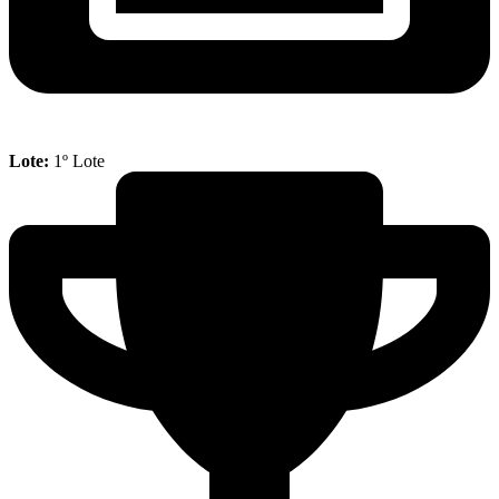
Lote:
1º Lote