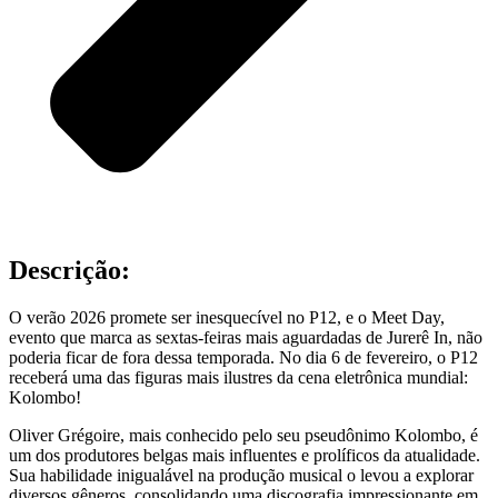
Descrição:
O verão 2026 promete ser inesquecível no P12, e o Meet Day,
evento que marca as sextas-feiras mais aguardadas de Jurerê In, não
poderia ficar de fora dessa temporada. No dia 6 de fevereiro, o P12
receberá uma das figuras mais ilustres da cena eletrônica mundial:
Kolombo!
Oliver Grégoire, mais conhecido pelo seu pseudônimo Kolombo, é
um dos produtores belgas mais influentes e prolíficos da atualidade.
Sua habilidade inigualável na produção musical o levou a explorar
diversos gêneros, consolidando uma discografia impressionante em