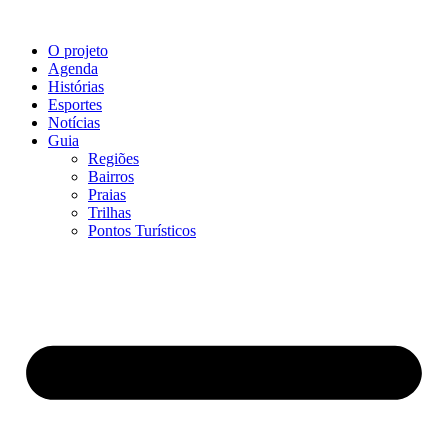
O projeto
Agenda
Histórias
Esportes
Notícias
Guia
Regiões
Bairros
Praias
Trilhas
Pontos Turísticos