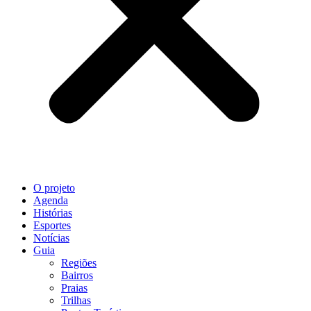
O projeto
Agenda
Histórias
Esportes
Notícias
Guia
Regiões
Bairros
Praias
Trilhas