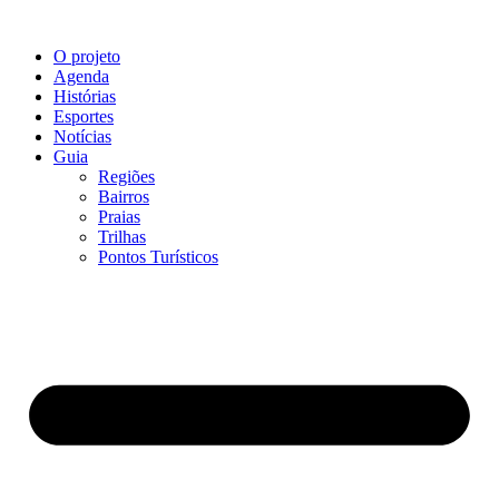
O projeto
Agenda
Histórias
Esportes
Notícias
Guia
Regiões
Bairros
Praias
Trilhas
Pontos Turísticos