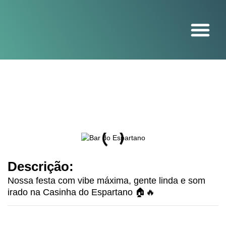
O projeto
Descrição:
Nossa festa com vibe máxima, gente linda e som
irado na Casinha do Espartano 🏠🔥