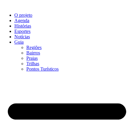
O projeto
Agenda
Histórias
Esportes
Notícias
Guia
Regiões
Bairros
Praias
Trilhas
Pontos Turísticos