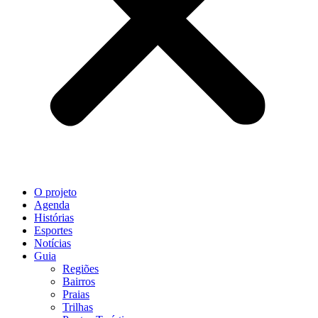
O projeto
Agenda
Histórias
Esportes
Notícias
Guia
Regiões
Bairros
Praias
Trilhas