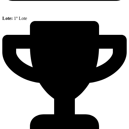
Lote:
1º Lote