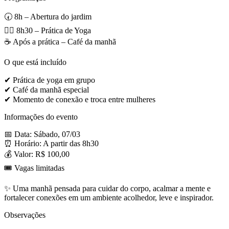
🕢 8h – Abertura do jardim
🧘‍♀️ 8h30 – Prática de Yoga
☕ Após a prática – Café da manhã
O que está incluído
✔ Prática de yoga em grupo
✔ Café da manhã especial
✔ Momento de conexão e troca entre mulheres
Informações do evento
📅 Data: Sábado, 07/03
⏰ Horário: A partir das 8h30
💰 Valor: R$ 100,00
🎟 Vagas limitadas
✨ Uma manhã pensada para cuidar do corpo, acalmar a mente e
fortalecer conexões em um ambiente acolhedor, leve e inspirador.
Observações