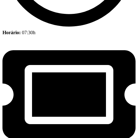
Horário:
07:30h