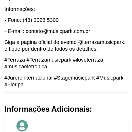
Informações:
- Fone: (48) 3028 5300
- E-mail: contato@musicpark.com.br
Siga a página oficial do evento @terrazamusicpark,
e fique por dentro de todos os detalhes.
#Terraza #Terrazamusicpark #iloveterraza
#musicaeletronica
#Jurereinternacional #Stagemusicpark #Musicpark
#Floripa
Informações Adicionais: