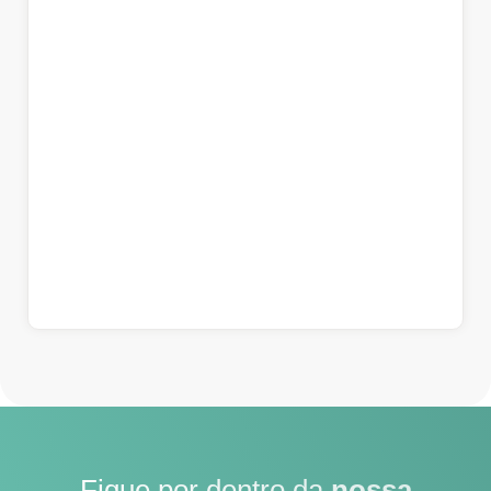
Fique por dentro da
nossa