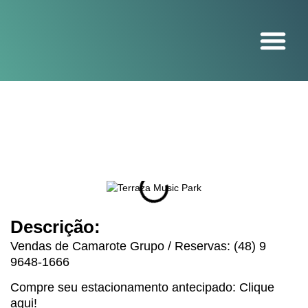
O projeto
Descrição:
Vendas de Camarote Grupo / Reservas: (48) 9
9648-1666
Compre seu estacionamento antecipado: Clique
aqui!