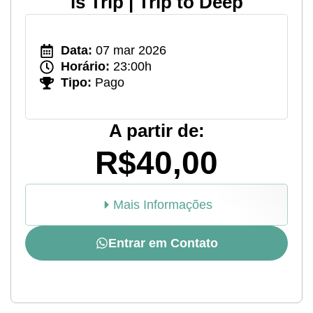
is Trip | Trip to Deep
Data:
07 mar 2026
Horário:
23:00h
Tipo:
Pago
A partir de:
R$40,00
Mais Informações
Entrar em Contato