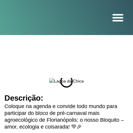
O projeto
Descrição:
Coloque na agenda e convide todo mundo para
participar do bloco de pré-carnaval mais
agroecológico de Florianópolis: o nosso Bloquito –
amor, ecologia e coisarada! 💚🎉