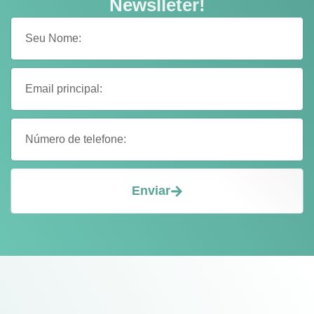
Newslleter!
Enviar