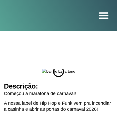
O projeto
Descrição:
Começou a maratona de carnaval!
A nossa label de Hip Hop e Funk vem pra incendiar
a casinha e abrir as portas do carnaval 2026!