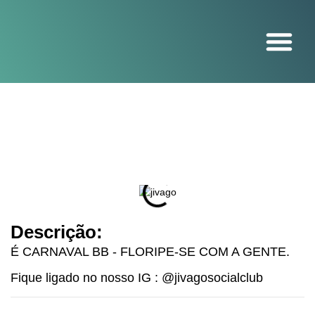
O projeto
Descrição:
É CARNAVAL BB - FLORIPE-SE COM A GENTE.
Fique ligado no nosso IG : @jivagosocialclub