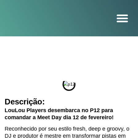
O projeto
Descrição:
LouLou Players desembarca no P12 para
comandar a Meet Day dia 12 de fevereiro!
Reconhecido por seu estilo fresh, deep e groovy, o
DJ e produtor é mestre em transformar pistas em