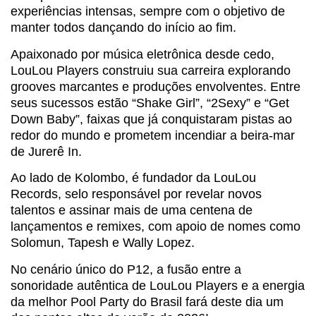
experiências intensas, sempre com o objetivo de
manter todos dançando do início ao fim.
Apaixonado por música eletrônica desde cedo,
LouLou Players construiu sua carreira explorando
grooves marcantes e produções envolventes. Entre
seus sucessos estão “Shake Girl”, “2Sexy” e “Get
Down Baby”, faixas que já conquistaram pistas ao
redor do mundo e prometem incendiar a beira-mar
de Jurerê In.
Ao lado de Kolombo, é fundador da LouLou
Records, selo responsável por revelar novos
talentos e assinar mais de uma centena de
lançamentos e remixes, com apoio de nomes como
Solomun, Tapesh e Wally Lopez.
No cenário único do P12, a fusão entre a
sonoridade autêntica de LouLou Players e a energia
da melhor Pool Party do Brasil fará deste dia um