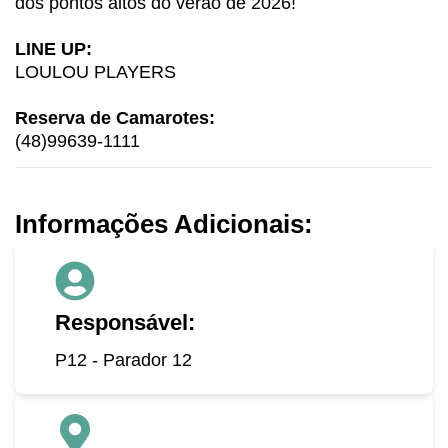
dos pontos altos do verão de 2026!
LINE UP:
LOULOU PLAYERS
Reserva de Camarotes:
(48)99639-1111
Informações Adicionais:
Responsável:
P12 - Parador 12