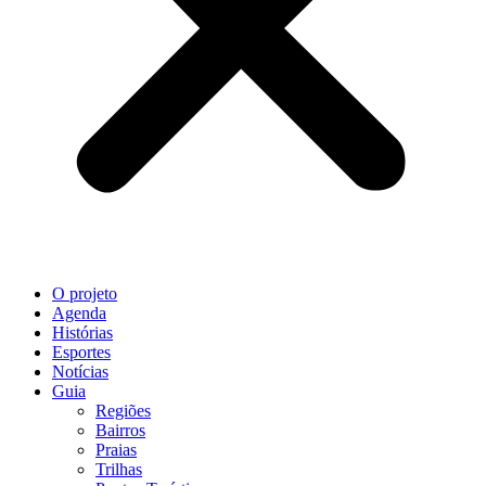
O projeto
Agenda
Histórias
Esportes
Notícias
Guia
Regiões
Bairros
Praias
Trilhas