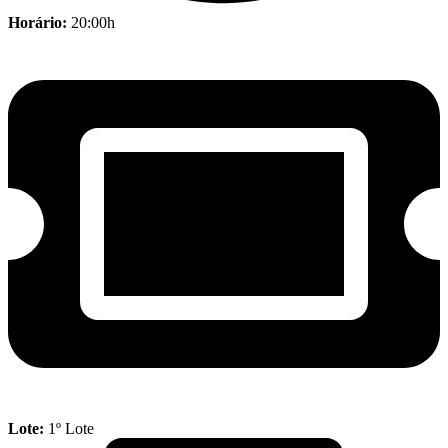
Horário:
20:00h
Lote:
1º Lote