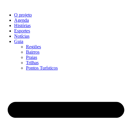
O projeto
Agenda
Histórias
Esportes
Notícias
Guia
Regiões
Bairros
Praias
Trilhas
Pontos Turísticos