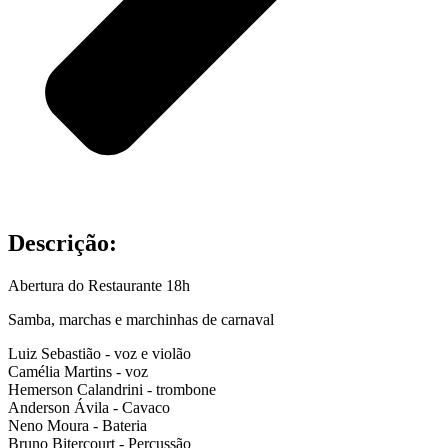
Descrição:
Abertura do Restaurante 18h
Samba, marchas e marchinhas de carnaval
Luiz Sebastião - voz e violão
Camélia Martins - voz
Hemerson Calandrini - trombone
Anderson Ávila - Cavaco
Neno Moura - Bateria
Bruno Bitercourt - Percussão