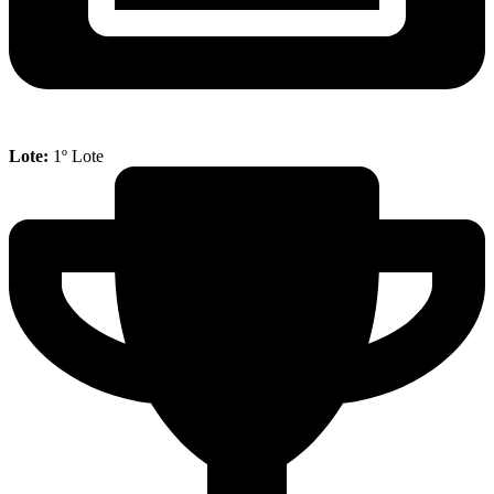
Lote:
1º Lote