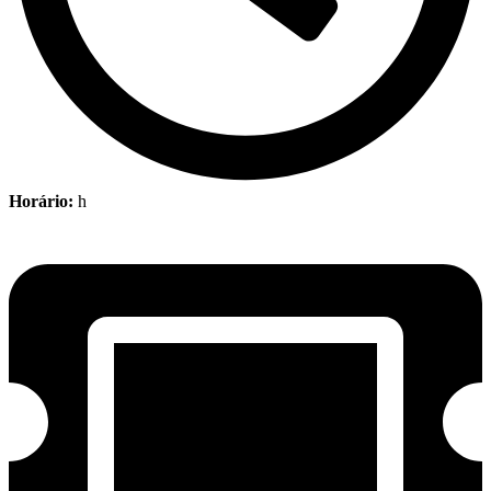
Horário:
h