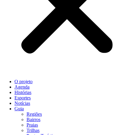
O projeto
Agenda
Histórias
Esportes
Notícias
Guia
Regiões
Bairros
Praias
Trilhas