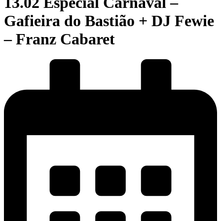
13.02 Especial Carnaval –
Gafieira do Bastião + DJ Fewie
– Franz Cabaret