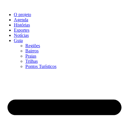
O projeto
Agenda
Histórias
Esportes
Notícias
Guia
Regiões
Bairros
Praias
Trilhas
Pontos Turísticos