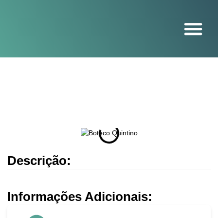
O projeto
Descrição:
Informações Adicionais: