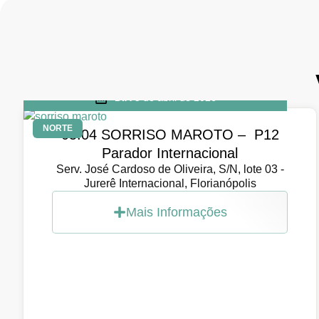
DIA
5 de abril de 2026
NORTE
05.04 SORRISO MAROTO – P12
Parador Internacional
Serv. José Cardoso de Oliveira, S/N, lote 03 -
Jurerê Internacional, Florianópolis
Mais Informações