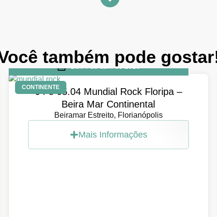
Você também pode gostar
DIA
4 de abril de 2026
CONTINENTE
04 e 05.04 Mundial Rock Floripa –
Beira Mar Continental
Beiramar Estreito, Florianópolis
Mais Informações