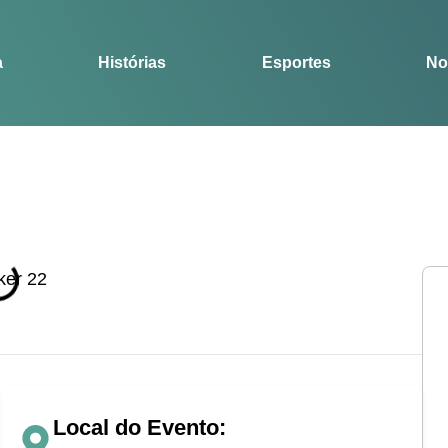
Notícias
Guia
a
Histórias
Esportes
No
Local do Evento: