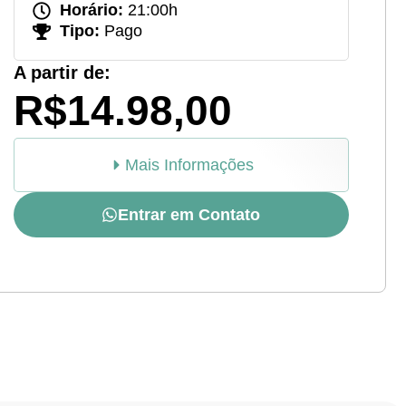
Horário:
21:00h
Tipo:
Pago
A partir de:
R$14.98,00
Mais Informações
Entrar em Contato