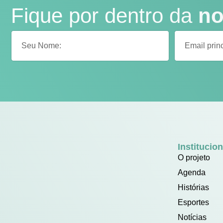
Fique por dentro da
no
Institucion
O projeto
Agenda
Histórias
Esportes
Notícias