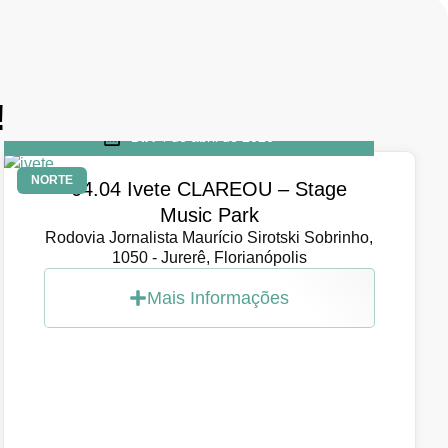
!
DIA
4 de abril de 2026
NORTE
04.04 Ivete CLAREOU – Stage
Music Park
Rodovia Jornalista Maurício Sirotski Sobrinho,
1050 - Jurerê, Florianópolis
Mais Informações