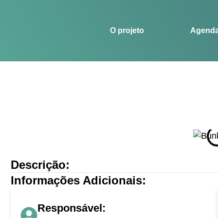
O projeto
Agenda
Histórias
Esportes
O projeto
Agend
Descrição:
Informações Adicionais:
Responsável: