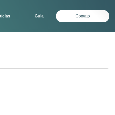
tícias
Guia
Contato