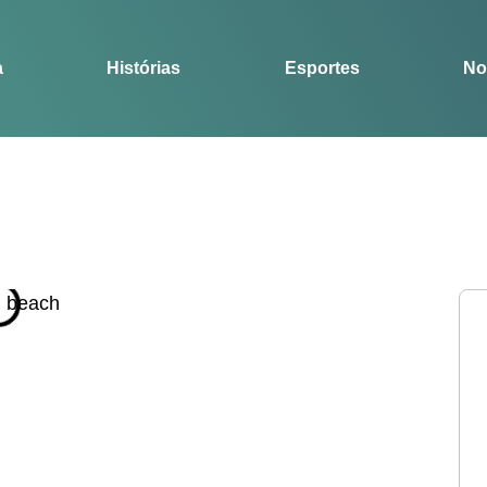
Notícias
Guia
a
Histórias
Esportes
No