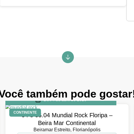
Você também pode gostar
DIA
4 de abril de 2026
CONTINENTE
04 e 05.04 Mundial Rock Floripa –
Beira Mar Continental
Beiramar Estreito, Florianópolis