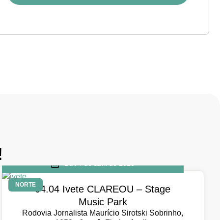
!
DIA
4 de abril de 2026
NORTE
04.04 Ivete CLAREOU – Stage
Music Park
Rodovia Jornalista Maurício Sirotski Sobrinho,