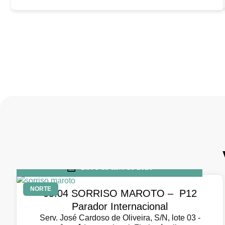
DIA
5 de abril de 2026
NORTE
05.04 SORRISO MAROTO – P12
Parador Internacional
Serv. José Cardoso de Oliveira, S/N, lote 03 -