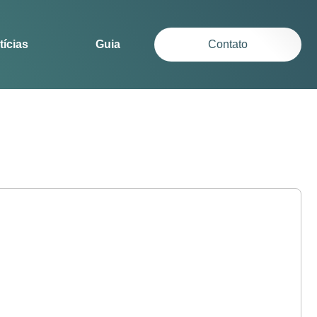
tícias
Guia
Contato