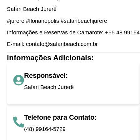
Safari Beach Jurerê
#jurere #florianopolis #safaribeachjurere
Informações e Reservas de Camarote: +55 48 9916
E-mail: contato@safaribeach.com.br
Informações Adicionais:
Responsável:
Safari Beach Jurerê
Telefone para Contato:
(48) 99164-5729