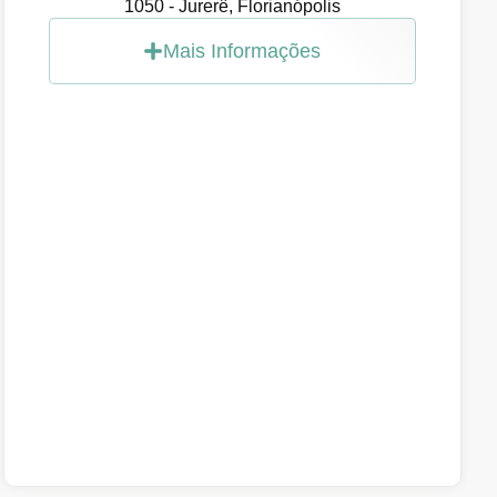
1050 - Jurerê, Florianópolis
Mais Informações