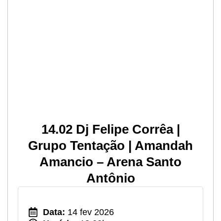
14.02 Dj Felipe Corrêa |
Grupo Tentação | Amandah
Amancio – Arena Santo
Antônio
Data:
14 fev 2026