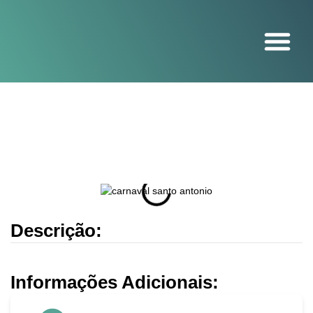
O projeto
Descrição:
Informações Adicionais: