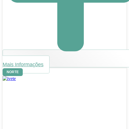
Mais Informações
NORTE