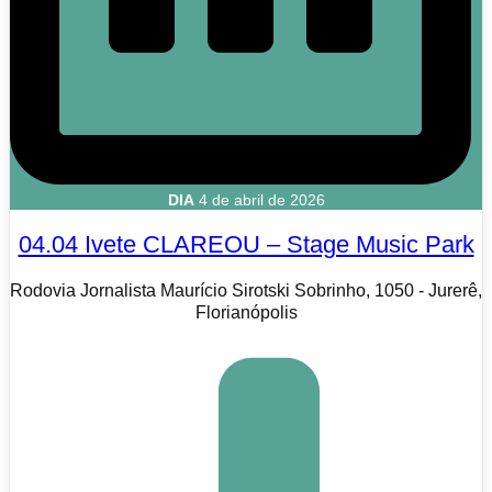
DIA
4 de abril de 2026
04.04 Ivete CLAREOU – Stage Music Park
Rodovia Jornalista Maurício Sirotski Sobrinho, 1050 - Jurerê,
Florianópolis