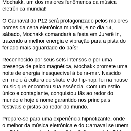
Mochakk, um dos maiores fenômenos da música
eletrônica mundial!
O Carnaval do P12 será protagonizado pelos maiores
nomes da cena eletrônica mundial, e no dia 14,
sábado, Mochakk comandará a festa em Jurerê In,
trazendo a melhor energia e vibração para a pista do
feriado mais aguardado do país!
Reconhecido por seus sets intensos e por uma
presença de palco magnética, Mochakk promete uma
noite de energia inesquecível à beira-mar. Nascido
em meio à cultura do skate e do hip-hop, foi na house
music que encontrou sua essência. Com um estilo
único e contagiante, conquistou fãs ao redor do
mundo e hoje é nome garantido nos principais
festivais e pistas ao redor do mundo.
Prepare-se para uma experiência hipnotizante, onde
o melhor da música eletrônica e do Carnaval se unem