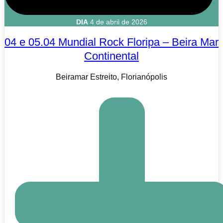
DIA
4 de abril de 2026
04 e 05.04 Mundial Rock Floripa – Beira Mar
Continental
Beiramar Estreito, Florianópolis