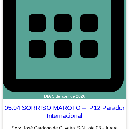
DIA
5 de abril de 2026
05.04 SORRISO MAROTO – P12 Parador
Internacional
Serv. José Cardoso de Oliveira, S/N, lote 03 - Jurerê