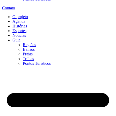
Contato
O projeto
Agenda
Histórias
Esportes
Notícias
Guia
Regiões
Bairros
Praias
Trilhas
Pontos Turísticos