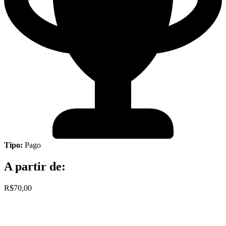
Tipo:
Pago
A partir de:
R$70,00