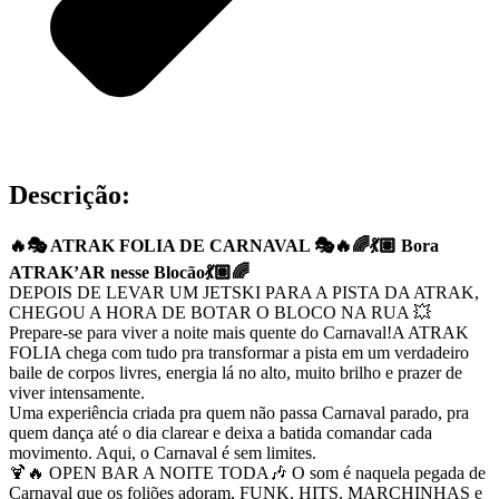
Descrição:
🔥🎭 ATRAK FOLIA DE CARNAVAL 🎭🔥🌈💃🏽 Bora
ATRAK’AR nesse Blocão💃🏽🌈
DEPOIS DE LEVAR UM JETSKI PARA A PISTA DA ATRAK,
CHEGOU A HORA DE BOTAR O BLOCO NA RUA 💥
Prepare-se para viver a noite mais quente do Carnaval!A ATRAK
FOLIA chega com tudo pra transformar a pista em um verdadeiro
baile de corpos livres, energia lá no alto, muito brilho e prazer de
viver intensamente.
Uma experiência criada pra quem não passa Carnaval parado, pra
quem dança até o dia clarear e deixa a batida comandar cada
movimento. Aqui, o Carnaval é sem limites.
🍹🔥 OPEN BAR A NOITE TODA🎶 O som é naquela pegada de
Carnaval que os foliões adoram, FUNK, HITS, MARCHINHAS e