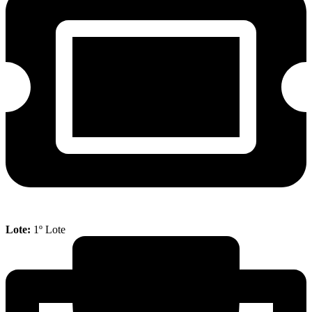
Lote:
1º Lote