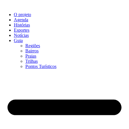
O projeto
Agenda
Histórias
Esportes
Notícias
Guia
Regiões
Bairros
Praias
Trilhas
Pontos Turísticos