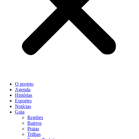
O projeto
Agenda
Histórias
Esportes
Notícias
Guia
Regiões
Bairros
Praias
Trilhas