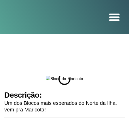
O projeto
Descrição:
Um dos Blocos mais esperados do Norte da Ilha,
vem pra Maricota!