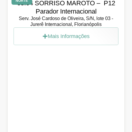
NORTE
05.04 SORRISO MAROTO – P12
Parador Internacional
Serv. José Cardoso de Oliveira, S/N, lote 03 -
Jurerê Internacional, Florianópolis
Mais Informações