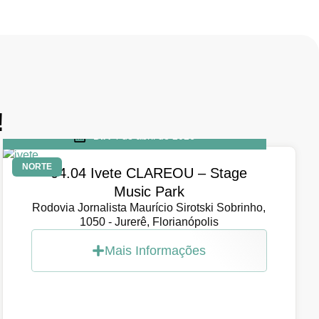
!
DIA
4 de abril de 2026
NORTE
04.04 Ivete CLAREOU – Stage
Music Park
Rodovia Jornalista Maurício Sirotski Sobrinho,
1050 - Jurerê, Florianópolis
Mais Informações