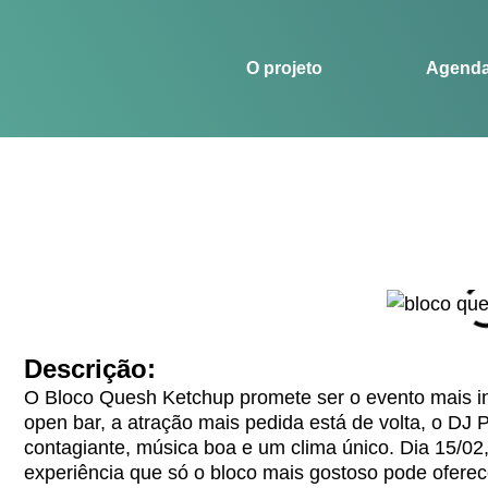
O projeto
Agenda
Histórias
Esportes
O projeto
Agend
Descrição:
O Bloco Quesh Ketchup promete ser o evento mais i
open bar, a atração mais pedida está de volta, o DJ 
contagiante, música boa e um clima único. Dia 15/02
experiência que só o bloco mais gostoso pode oferece