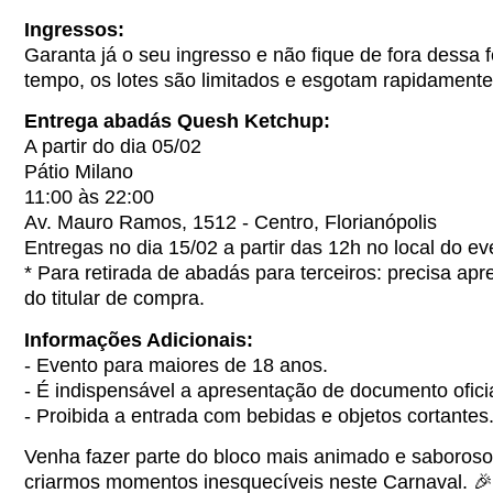
Ingressos:
Garanta já o seu ingresso e não fique de fora dessa 
tempo, os lotes são limitados e esgotam rapidamente
Entrega abadás Quesh Ketchup:
A partir do dia 05/02
Pátio Milano
11:00 às 22:00
Av. Mauro Ramos, 1512 - Centro, Florianópolis
Entregas no dia 15/02 a partir das 12h no local do ev
* Para retirada de abadás para terceiros: precisa a
do titular de compra.
Informações Adicionais:
- Evento para maiores de 18 anos.
- É indispensável a apresentação de documento oficia
- Proibida a entrada com bebidas e objetos cortantes
Venha fazer parte do bloco mais animado e saboroso
criarmos momentos inesquecíveis neste Carnaval. 