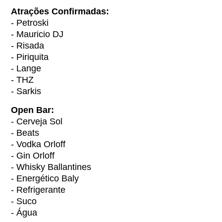
Atrações Confirmadas:
- Petroski
- Mauricio DJ
- Risada
- Piriquita
- Lange
- THZ
- Sarkis
Open Bar:
- Cerveja Sol
- Beats
- Vodka Orloff
- Gin Orloff
- Whisky Ballantines
- Energético Baly
- Refrigerante
- Suco
- Água