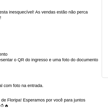
festa inesquecível! As vendas estão não perca
!
ento
presentar o QR do ingresso e uma foto do documento
l com foto na entrada.
.
 de Floripa! Esperamos por você para juntos
🍅🔥