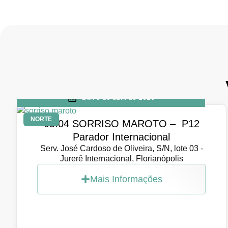
DIA
5 de abril de 2026
NORTE
05.04 SORRISO MAROTO – P12
Parador Internacional
Serv. José Cardoso de Oliveira, S/N, lote 03 -
Jurerê Internacional, Florianópolis
Mais Informações