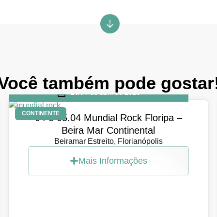
Você também pode gostar
DIA
4 de abril de 2026
CONTINENTE
04 e 05.04 Mundial Rock Floripa –
Beira Mar Continental
Beiramar Estreito, Florianópolis
Mais Informações