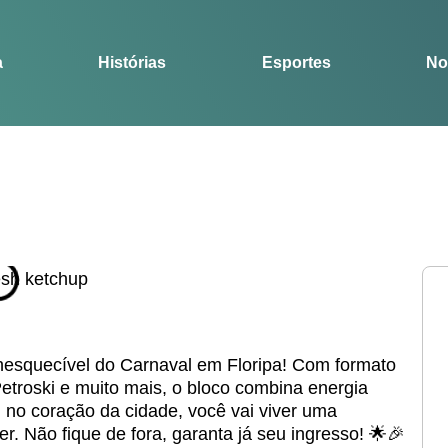
Notícias
Guia
a
Histórias
Esportes
No
nesquecível do Carnaval em Floripa! Com formato
Petroski e muito mais, o bloco combina energia
, no coração da cidade, você vai viver uma
r. Não fique de fora, garanta já seu ingresso! 🌟🎉