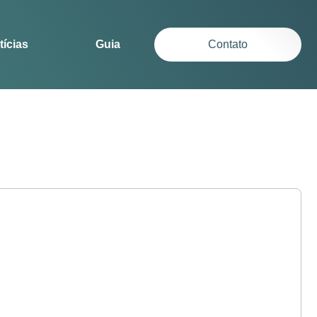
tícias
Guia
Contato