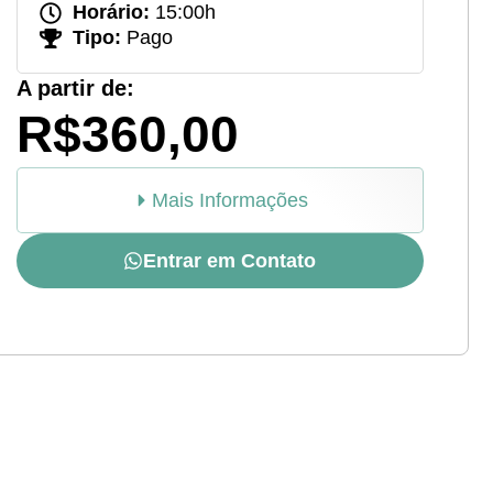
Horário:
15:00h
Tipo:
Pago
A partir de:
R$360,00
Mais Informações
Entrar em Contato