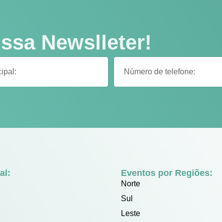
ssa Newslleter!
al:
Eventos por Regiões:
Norte
Sul
Leste