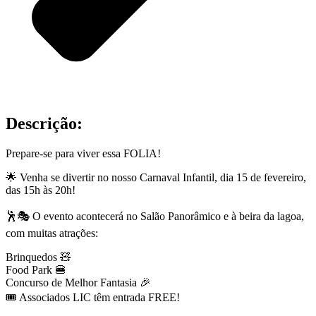
Descrição:
Prepare-se para viver essa FOLIA!
🌟 Venha se divertir no nosso Carnaval Infantil, dia 15 de fevereiro,
das 15h às 20h!
🕺🎭 O evento acontecerá no Salão Panorâmico e à beira da lagoa,
com muitas atrações:
Brinquedos 🧸
Food Park 🍔
Concurso de Melhor Fantasia 🎉
🎟️ Associados LIC têm entrada FREE!