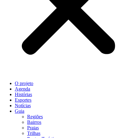
O projeto
Agenda
Histórias
Esportes
Notícias
Guia
Regiões
Bairros
Praias
Trilhas