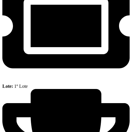
Lote:
1º Lote