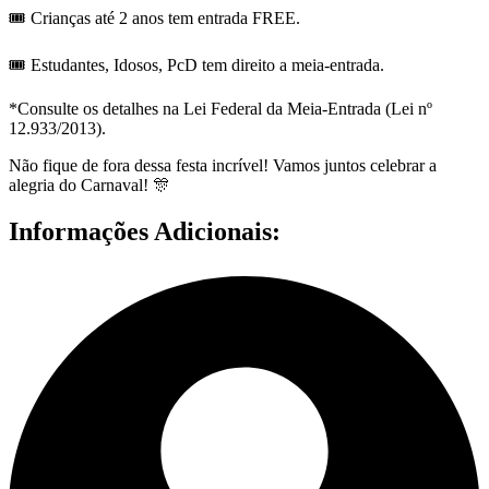
🎟️ Crianças até 2 anos tem entrada FREE.
🎟️ Estudantes, Idosos, PcD tem direito a meia-entrada.
*Consulte os detalhes na Lei Federal da Meia-Entrada (Lei nº
12.933/2013).
Não fique de fora dessa festa incrível! Vamos juntos celebrar a
alegria do Carnaval! 🎊
Informações Adicionais: