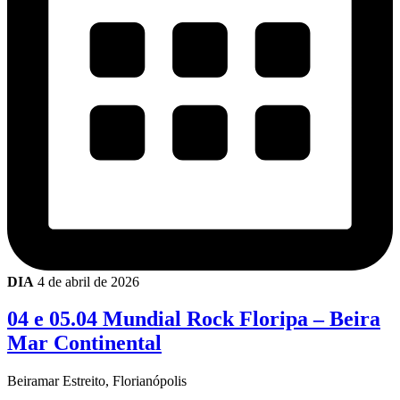
DIA
4 de abril de 2026
04 e 05.04 Mundial Rock Floripa – Beira
Mar Continental
Beiramar Estreito, Florianópolis