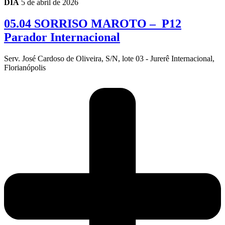
DIA
5 de abril de 2026
05.04 SORRISO MAROTO – P12
Parador Internacional
Serv. José Cardoso de Oliveira, S/N, lote 03 - Jurerê Internacional,
Florianópolis