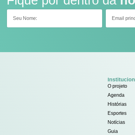
Fique por dentro da
no
Institucion
O projeto
Agenda
Histórias
Esportes
Notícias
Guia