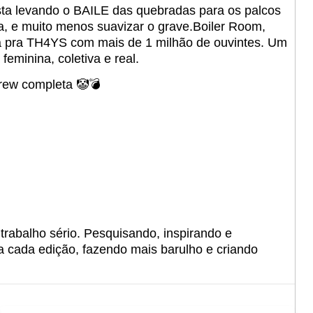
lista levando o BAILE das quebradas para os palcos
, e muito menos suavizar o grave.Boiler Room,
ta pra TH4YS com mais de 1 milhão de ouvintes. Um
eminina, coletiva e real.
rew completa 🤡💣
abalho sério. Pesquisando, inspirando e
cada edição, fazendo mais barulho e criando