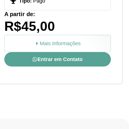
Tipo:
Pago
A partir de:
R$45,00
Mais Informações
Entrar em Contato