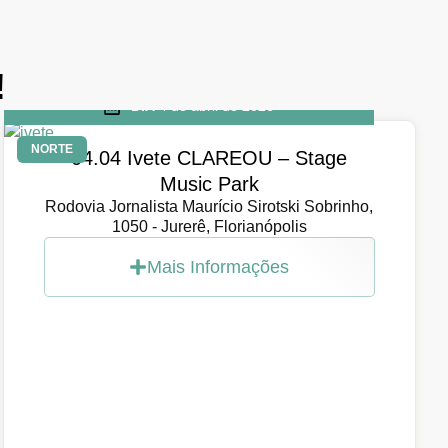
!
DIA
4 de abril de 2026
NORTE
04.04 Ivete CLAREOU – Stage
Music Park
Rodovia Jornalista Maurício Sirotski Sobrinho,
1050 - Jurerê, Florianópolis
Mais Informações