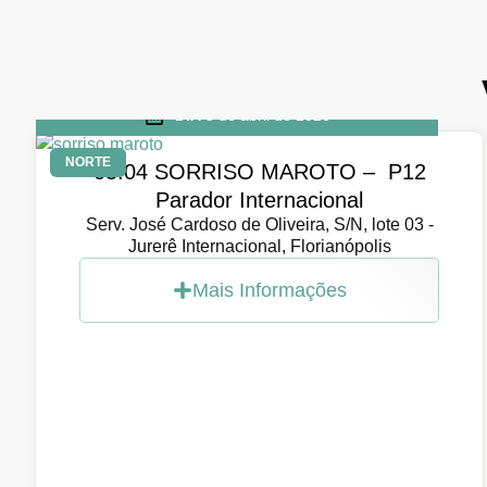
DIA
5 de abril de 2026
NORTE
05.04 SORRISO MAROTO – P12
Parador Internacional
Serv. José Cardoso de Oliveira, S/N, lote 03 -
Jurerê Internacional, Florianópolis
Mais Informações