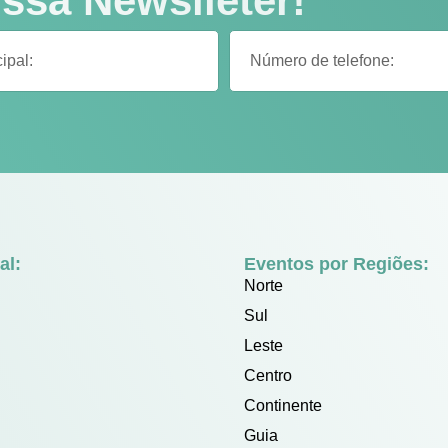
ssa Newslleter!
al:
Eventos por Regiões:
Norte
Sul
Leste
Centro
Continente
Guia