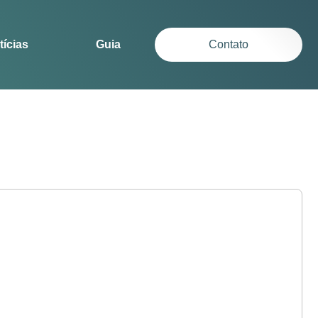
tícias
Guia
Contato