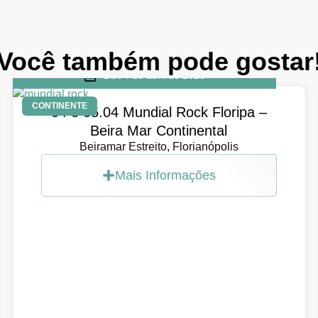
Você também pode gostar
DIA
4 de abril de 2026
CONTINENTE
04 e 05.04 Mundial Rock Floripa –
Beira Mar Continental
Beiramar Estreito, Florianópolis
Mais Informações