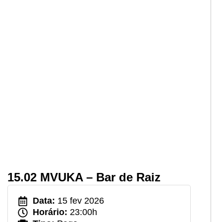
15.02 MVUKA – Bar de Raiz
Data:
15 fev 2026
Horário:
23:00h