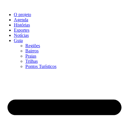
O projeto
Agenda
Histórias
Esportes
Notícias
Guia
Regiões
Bairros
Praias
Trilhas
Pontos Turísticos