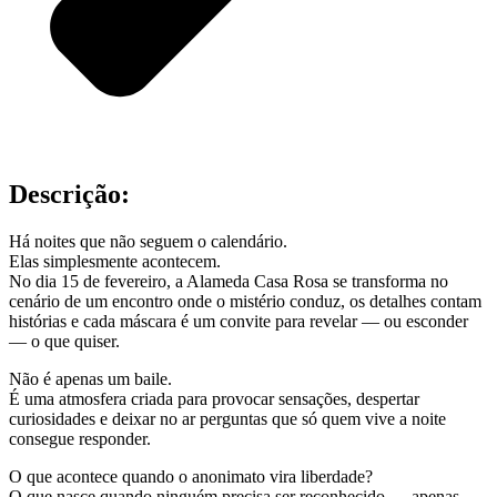
Descrição:
Há noites que não seguem o calendário.
Elas simplesmente acontecem.
No dia 15 de fevereiro, a Alameda Casa Rosa se transforma no
cenário de um encontro onde o mistério conduz, os detalhes contam
histórias e cada máscara é um convite para revelar — ou esconder
— o que quiser.
Não é apenas um baile.
É uma atmosfera criada para provocar sensações, despertar
curiosidades e deixar no ar perguntas que só quem vive a noite
consegue responder.
O que acontece quando o anonimato vira liberdade?
O que nasce quando ninguém precisa ser reconhecido — apenas