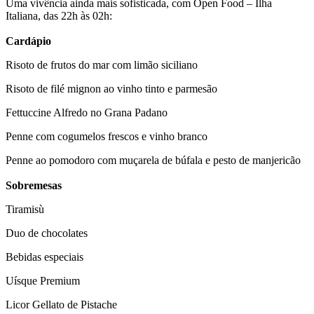
Uma vivência ainda mais sofisticada, com Open Food – Ilha
Italiana, das 22h às 02h:
Cardápio
Risoto de frutos do mar com limão siciliano
Risoto de filé mignon ao vinho tinto e parmesão
Fettuccine Alfredo no Grana Padano
Penne com cogumelos frescos e vinho branco
Penne ao pomodoro com muçarela de búfala e pesto de manjericão
Sobremesas
Tiramisù
Duo de chocolates
Bebidas especiais
Uísque Premium
Licor Gellato de Pistache