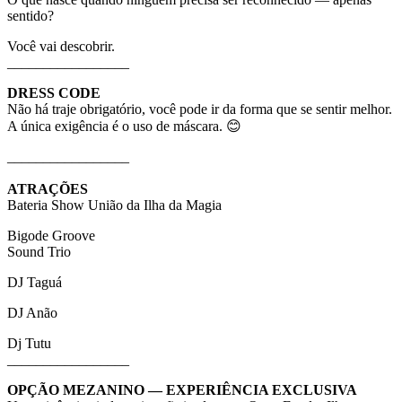
sentido?
Você vai descobrir.
_________________
DRESS CODE
Não há traje obrigatório, você pode ir da forma que se sentir melhor.
A única exigência é o uso de máscara. 😊
_________________
ATRAÇÕES
Bateria Show União da Ilha da Magia
Bigode Groove
Sound Trio
DJ Taguá
DJ Anão
Dj Tutu
_________________
OPÇÃO MEZANINO — EXPERIÊNCIA EXCLUSIVA