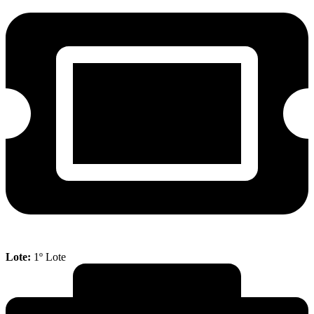
Lote:
1º Lote