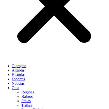
O projeto
Agenda
Histórias
Esportes
Notícias
Guia
Regiões
Bairros
Praias
Trilhas