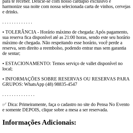
para te receber. Delicie-se com nosso cardápio exclusivo e
harmonize sua noite com nossa selecionada carta de vinhos, cervejas
e drinks.
. . . . . . . . . . . . .
• TOLERÂNCIA - Horário máximo de chegada: Após pagamento,
sua reserva fica disponível até as 21:00 horas, sendo este seu horário
máximo de chegada. Não respeitando esse horário, você perde a
reserva, sem direito a reembolso, podendo entrar mas sem garantia
de sentar;
• ESTACIONAMENTO: Temos serviço de vallet disponível no
local;
• INFORMAÇÕES SOBRE RESERVAS OU RESERVAS PARA
GRUPOS: WhatsApp (48) 98835-4547
. . . . . . . . . . . . . .
✅ Dica: Primeiramente, faça o cadastro no site do Pensa No Evento
e somente DEPOIS, clique sobre a mesa a ser reservada.
Informações Adicionais: