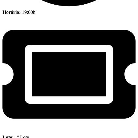
Horário:
19:00h
Lote:
1º Lote