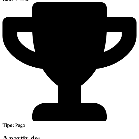
Tipo:
Pago
A partir de: