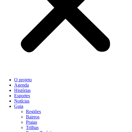
O projeto
Agenda
Histórias
Esportes
Notícias
Guia
Regiões
Bairros
Praias
Trilhas