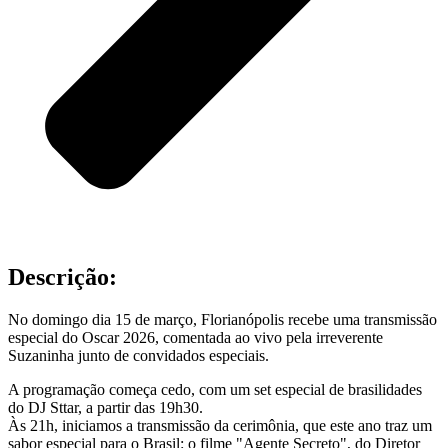
Descrição:
No domingo dia 15 de março, Florianópolis recebe uma transmissão
especial do Oscar 2026, comentada ao vivo pela irreverente
Suzaninha junto de convidados especiais.
A programação começa cedo, com um set especial de brasilidades
do DJ Sttar, a partir das 19h30.
Às 21h, iniciamos a transmissão da cerimônia, que este ano traz um
sabor especial para o Brasil: o filme "Agente Secreto", do Diretor