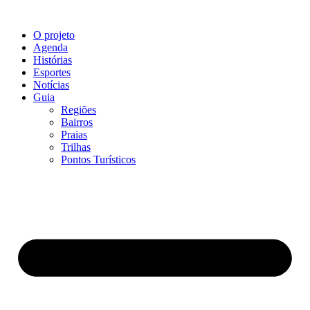
O projeto
Agenda
Histórias
Esportes
Notícias
Guia
Regiões
Bairros
Praias
Trilhas
Pontos Turísticos