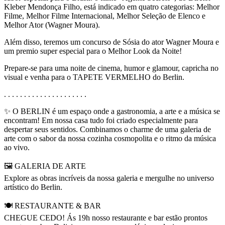
Kleber Mendonça Filho, está indicado em quatro categorias: Melhor
Filme, Melhor Filme Internacional, Melhor Seleção de Elenco e
Melhor Ator (Wagner Moura).
Além disso, teremos um concurso de Sósia do ator Wagner Moura e
um premio super especial para o Melhor Look da Noite!
Prepare-se para uma noite de cinema, humor e glamour, capricha no
visual e venha para o TAPETE VERMELHO do Berlin.
. . . . . . . . . . . . . . . . . . . . .
✨ O BERLIN é um espaço onde a gastronomia, a arte e a música se
encontram! Em nossa casa tudo foi criado especialmente para
despertar seus sentidos. Combinamos o charme de uma galeria de
arte com o sabor da nossa cozinha cosmopolita e o ritmo da música
ao vivo.
🖼️ GALERIA DE ARTE
Explore as obras incríveis da nossa galeria e mergulhe no universo
artístico do Berlin.
🍽️ RESTAURANTE & BAR
CHEGUE CEDO! Ás 19h nosso restaurante e bar estão prontos