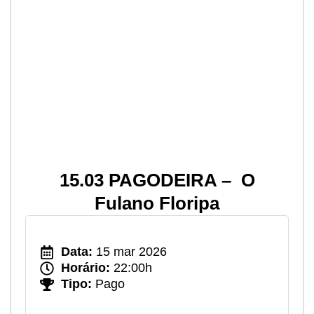
15.03 PAGODEIRA – O
Fulano Floripa
Data:
15 mar 2026
Horário:
22:00h
Tipo:
Pago