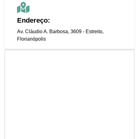
Endereço:
Av. Cláudio A. Barbosa, 3609 - Estreito,
Florianópolis