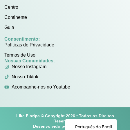
Centro
Continente
Guia
Consentimento:
Políticas de Privacidade
Termos de Uso
Nossas Comunidades:
Nosso Instagram
Nosso Tiktok
Acompanhe-nos no Youtube
Like Floripa © Copyright 2026 • Todos os Direitos
English
Reservados
Desenvolvido por
Play One Cine
Português do Brasil