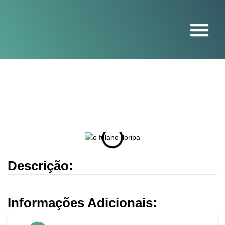
O projeto
Descrição:
Informações Adicionais: