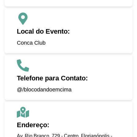
Local do Evento:
Conca Club
Telefone para Contato:
@/blocodandoemcima
Endereço:
Av. Rio Branco, 729 - Centro, Florianópolis -