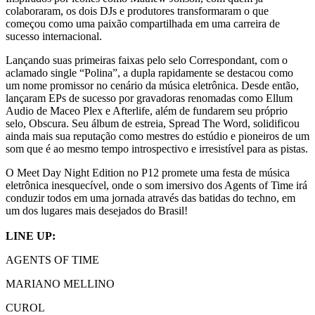
colaboraram, os dois DJs e produtores transformaram o que
começou como uma paixão compartilhada em uma carreira de
sucesso internacional.
Lançando suas primeiras faixas pelo selo Correspondant, com o
aclamado single “Polina”, a dupla rapidamente se destacou como
um nome promissor no cenário da música eletrônica. Desde então,
lançaram EPs de sucesso por gravadoras renomadas como Ellum
Audio de Maceo Plex e Afterlife, além de fundarem seu próprio
selo, Obscura. Seu álbum de estreia, Spread The Word, solidificou
ainda mais sua reputação como mestres do estúdio e pioneiros de um
som que é ao mesmo tempo introspectivo e irresistível para as pistas.
O Meet Day Night Edition no P12 promete uma festa de música
eletrônica inesquecível, onde o som imersivo dos Agents of Time irá
conduzir todos em uma jornada através das batidas do techno, em
um dos lugares mais desejados do Brasil!
LINE UP:
AGENTS OF TIME
MARIANO MELLINO
CUROL