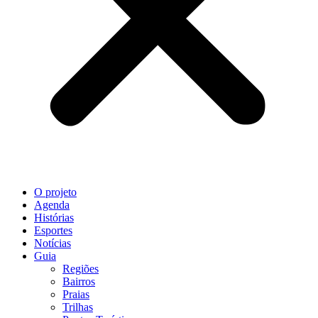
O projeto
Agenda
Histórias
Esportes
Notícias
Guia
Regiões
Bairros
Praias
Trilhas