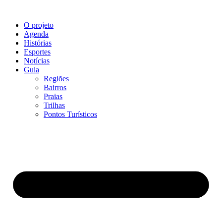
O projeto
Agenda
Histórias
Esportes
Notícias
Guia
Regiões
Bairros
Praias
Trilhas
Pontos Turísticos