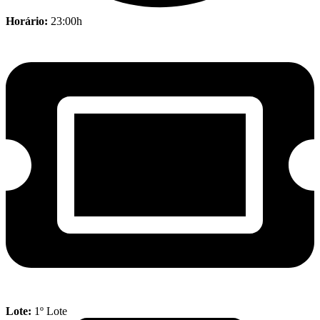
Horário:
23:00h
Lote:
1º Lote