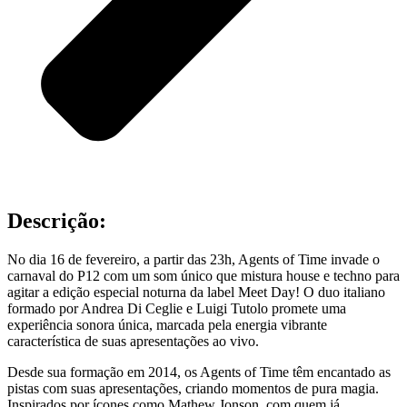
Descrição:
No dia 16 de fevereiro, a partir das 23h, Agents of Time invade o
carnaval do P12 com um som único que mistura house e techno para
agitar a edição especial noturna da label Meet Day! O duo italiano
formado por Andrea Di Ceglie e Luigi Tutolo promete uma
experiência sonora única, marcada pela energia vibrante
característica de suas apresentações ao vivo.
Desde sua formação em 2014, os Agents of Time têm encantado as
pistas com suas apresentações, criando momentos de pura magia.
Inspirados por ícones como Mathew Jonson, com quem já