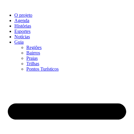
O projeto
Agenda
Histórias
Esportes
Notícias
Guia
Regiões
Bairros
Praias
Trilhas
Pontos Turísticos