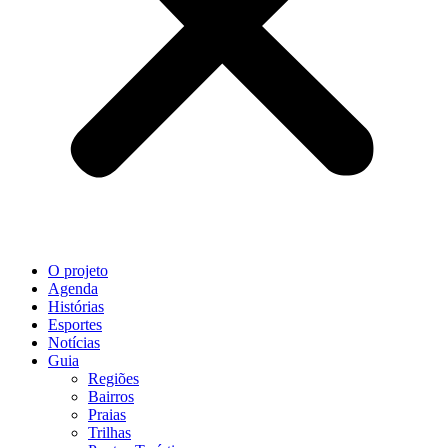
O projeto
Agenda
Histórias
Esportes
Notícias
Guia
Regiões
Bairros
Praias
Trilhas