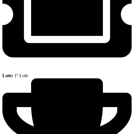
Lote:
1º Lote