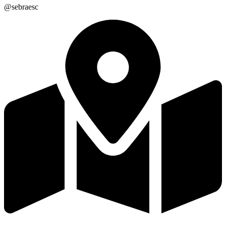
@sebraesc