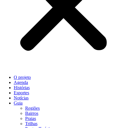
O projeto
Agenda
Histórias
Esportes
Notícias
Guia
Regiões
Bairros
Praias
Trilhas