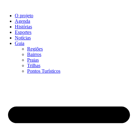
O projeto
Agenda
Histórias
Esportes
Notícias
Guia
Regiões
Bairros
Praias
Trilhas
Pontos Turísticos