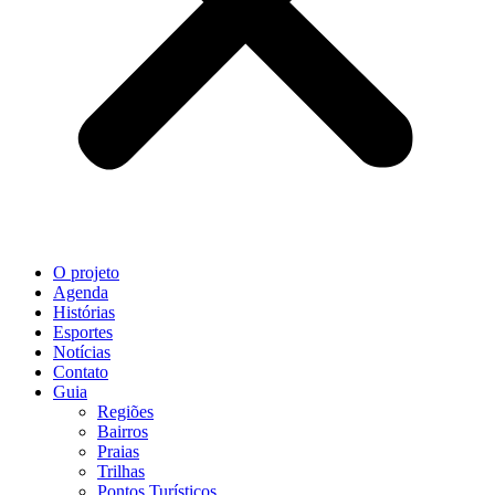
O projeto
Agenda
Histórias
Esportes
Notícias
Contato
Guia
Regiões
Bairros
Praias
Trilhas
Pontos Turísticos