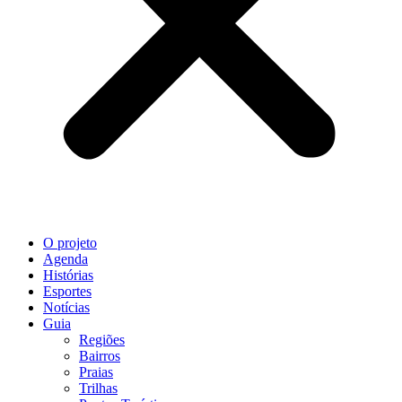
O projeto
Agenda
Histórias
Esportes
Notícias
Guia
Regiões
Bairros
Praias
Trilhas