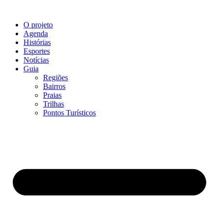
O projeto
Agenda
Histórias
Esportes
Notícias
Guia
Regiões
Bairros
Praias
Trilhas
Pontos Turísticos