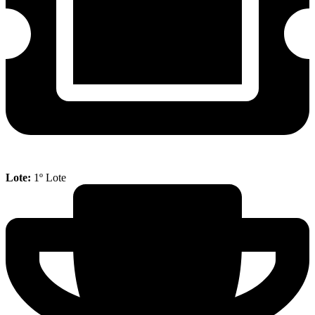
Lote:
1º Lote